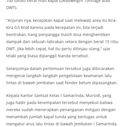
100 tonasi berat mati kapal (Deadweight Tonnage atau
DWT).
“Anjuran nya, kecepatan kapal saat melewati area itu kira-
kira 0,5 knot karena pada kecepatan ini, bila terjadi
bentrokan, tiang penyangga masih bisa menghentikan
dampak dari sebuah tabrakan setara dengan berat 15 ribu
DWT. Jika lebih cepat, hal itu perlu ditinjau ulang,” ujar
lelaki yang biasa dipanggil Nanda tersebut.
Selanjutnya dalam pertemuan tersebut juga dibicarakan
mengenai langkah-langkah pengelolaan keamanan lalu
lintas di bawah jembatan saat fender belum dipasangkan.
Kepala Kantor Samsat Kelas I Samarinda, Mursidi, yang
juga hadir pada kesempatan tersebut menyebut bahwa
mereka sudah menerapkan penanganan mitigasi dengan
menambah jumlah kapal tunda yang bertugas untuk
mengatur arus lalu lintas di bawah Jembatan I Samarinda.