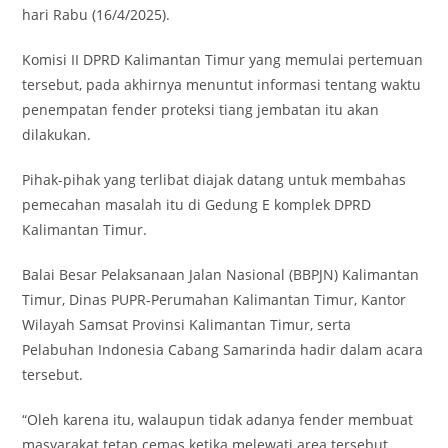
hari Rabu (16/4/2025).
Komisi II DPRD Kalimantan Timur yang memulai pertemuan
tersebut, pada akhirnya menuntut informasi tentang waktu
penempatan fender proteksi tiang jembatan itu akan
dilakukan.
Pihak-pihak yang terlibat diajak datang untuk membahas
pemecahan masalah itu di Gedung E komplek DPRD
Kalimantan Timur.
Balai Besar Pelaksanaan Jalan Nasional (BBPJN) Kalimantan
Timur, Dinas PUPR-Perumahan Kalimantan Timur, Kantor
Wilayah Samsat Provinsi Kalimantan Timur, serta
Pelabuhan Indonesia Cabang Samarinda hadir dalam acara
tersebut.
“Oleh karena itu, walaupun tidak adanya fender membuat
masyarakat tetap cemas ketika melewati area tersebut,