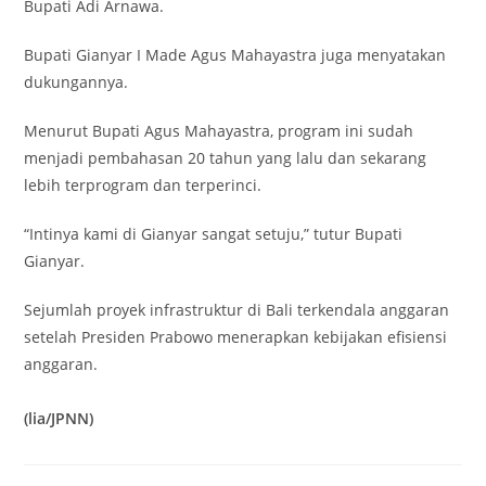
Bupati Adi Arnawa.
Bupati Gianyar I Made Agus Mahayastra juga menyatakan
dukungannya.
Menurut Bupati Agus Mahayastra, program ini sudah
menjadi pembahasan 20 tahun yang lalu dan sekarang
lebih terprogram dan terperinci.
“Intinya kami di Gianyar sangat setuju,” tutur Bupati
Gianyar.
Sejumlah proyek infrastruktur di Bali terkendala anggaran
setelah Presiden Prabowo menerapkan kebijakan efisiensi
anggaran.
(lia/JPNN)