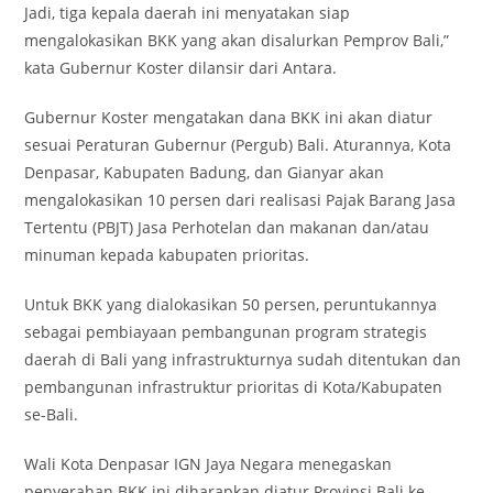
Jadi, tiga kepala daerah ini menyatakan siap
mengalokasikan BKK yang akan disalurkan Pemprov Bali,”
kata Gubernur Koster dilansir dari Antara.
Gubernur Koster mengatakan dana BKK ini akan diatur
sesuai Peraturan Gubernur (Pergub) Bali. Aturannya, Kota
Denpasar, Kabupaten Badung, dan Gianyar akan
mengalokasikan 10 persen dari realisasi Pajak Barang Jasa
Tertentu (PBJT) Jasa Perhotelan dan makanan dan/atau
minuman kepada kabupaten prioritas.
Untuk BKK yang dialokasikan 50 persen, peruntukannya
sebagai pembiayaan pembangunan program strategis
daerah di Bali yang infrastrukturnya sudah ditentukan dan
pembangunan infrastruktur prioritas di Kota/Kabupaten
se-Bali.
Wali Kota Denpasar IGN Jaya Negara menegaskan
penyerahan BKK ini diharapkan diatur Provinsi Bali ke