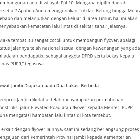
embangunan ada di wilayah Pal 10. Mengapa dipilih daerah
ersebut? Apabila Anda menggunakan Tol dari Betung hingga Muar
ebabo dan melanjutkan dengan keluar di area Timur, hal ini akan
enyebabkan kemacetan lalu lintas di sekitar sana,” jelasnya.
Maka tempat itu sangat cocok untuk membangun flyover, apalagi
tatus jalannya telah nasional sesuai dengan kewenangan yang ada
ni adalah pendapatku sebagai anggota DPRD serta bekas Kepala
inas PUPR,” tegasnya.
ewat Jambi Diajukan pada Dua Lokasi Berbeda
emprov Jambi diketahui telah menyampaikan permohonan
onstruksi jalur Elevated Road atau flyover kepada Menteri PUPR
una mengatasi hambatan lalu lintas di kota tersebut.
Terkait dengan flyover lainnya, saat ini sedang berlangsung proses
engajuan dari Pemerintah Provinsi Jambi kepada Kementerian