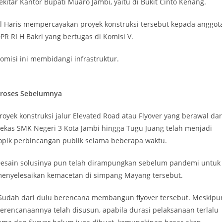
ekitar Kantor Bupati Muaro Jambi, yaitu di Bukit Cinto Kenang.
l Haris mempercayakan proyek konstruksi tersebut kepada anggot
PR RI H Bakri yang bertugas di Komisi V.
omisi ini membidangi infrastruktur.
roses Sebelumnya
royek konstruksi jalur Elevated Road atau Flyover yang berawal dar
ekas SMK Negeri 3 Kota Jambi hingga Tugu Juang telah menjadi
opik perbincangan publik selama beberapa waktu.
esain solusinya pun telah dirampungkan sebelum pandemi untuk
enyelesaikan kemacetan di simpang Mayang tersebut.
Sudah dari dulu berencana membangun flyover tersebut. Meskipu
erencanaannya telah disusun, apabila durasi pelaksanaan terlalu