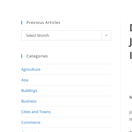
Previous Articles
Select Month
Categories
Agriculture
Asia
Buildings
M
Business
Cities and Towns
J
m
Commerce