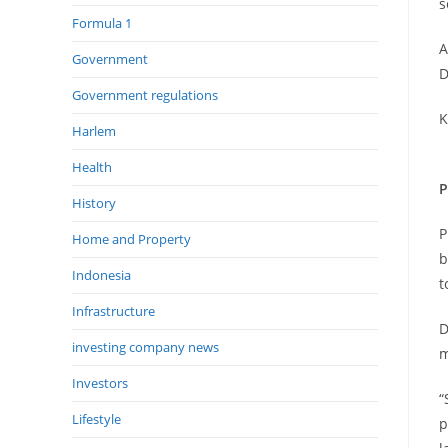
s
Formula 1
A
Government
D
Government regulations
K
Harlem
Health
P
History
P
Home and Property
b
Indonesia
t
Infrastructure
D
investing company news
m
Investors
“
Lifestyle
p