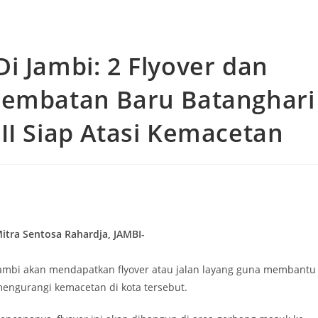
Di Jambi: 2 Flyover dan
Jembatan Baru Batanghari
III Siap Atasi Kemacetan
itra Sentosa Rahardja, JAMBI-
ambi akan mendapatkan flyover atau jalan layang guna membantu
engurangi kemacetan di kota tersebut.