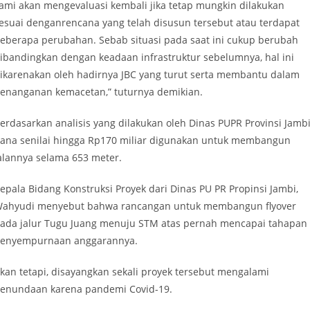
ami akan mengevaluasi kembali jika tetap mungkin dilakukan
esuai denganrencana yang telah disusun tersebut atau terdapat
eberapa perubahan. Sebab situasi pada saat ini cukup berubah
ibandingkan dengan keadaan infrastruktur sebelumnya, hal ini
ikarenakan oleh hadirnya JBC yang turut serta membantu dalam
enanganan kemacetan,” tuturnya demikian.
erdasarkan analisis yang dilakukan oleh Dinas PUPR Provinsi Jambi
ana senilai hingga Rp170 miliar digunakan untuk membangun
alannya selama 653 meter.
epala Bidang Konstruksi Proyek dari Dinas PU PR Propinsi Jambi,
ahyudi menyebut bahwa rancangan untuk membangun flyover
ada jalur Tugu Juang menuju STM atas pernah mencapai tahapan
enyempurnaan anggarannya.
kan tetapi, disayangkan sekali proyek tersebut mengalami
enundaan karena pandemi Covid-19.