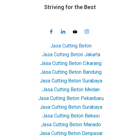
Striving for the Best
Jasa Cutting Beton
Jasa Cutting Beton Jakarta
Jasa Cutting Beton Cikarang
Jasa Cutting Beton Bandung
Jasa Cutting Beton Surabaya
Jasa Cutting Beton Medan
Jasa Cutting Beton Pekanbaru
Jasa Cutting Beton Surabaya
Jasa Cutting Beton Bekasi
Jasa Cutting Beton Manado
Jasa Cutting Beton Denpasar