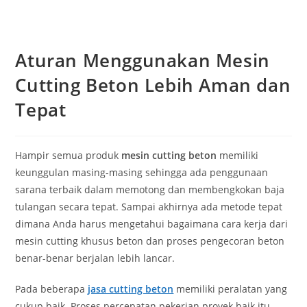
Aturan Menggunakan Mesin
Cutting Beton Lebih Aman dan
Tepat
Hampir semua produk
mesin cutting beton
memiliki
keunggulan masing-masing sehingga ada penggunaan
sarana terbaik dalam memotong dan membengkokan baja
tulangan secara tepat. Sampai akhirnya ada metode tepat
dimana Anda harus mengetahui bagaimana cara kerja dari
mesin cutting khusus beton dan proses pengecoran beton
benar-benar berjalan lebih lancar.
Pada beberapa
jasa cutting beton
memiliki peralatan yang
cukup baik. Proses percepatan pekerjan proyek baik itu