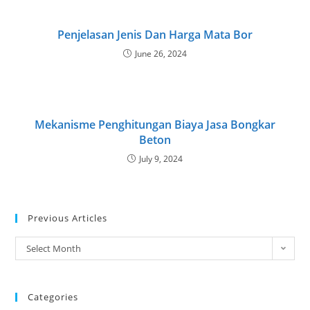
Penjelasan Jenis Dan Harga Mata Bor
June 26, 2024
Mekanisme Penghitungan Biaya Jasa Bongkar
Beton
July 9, 2024
Previous Articles
Select Month
Categories