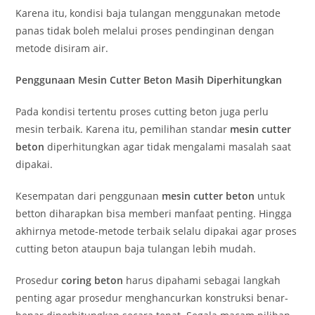
Karena itu, kondisi baja tulangan menggunakan metode
panas tidak boleh melalui proses pendinginan dengan
metode disiram air.
Penggunaan Mesin Cutter Beton Masih Diperhitungkan
Pada kondisi tertentu proses cutting beton juga perlu
mesin terbaik. Karena itu, pemilihan standar
mesin cutter
beton
diperhitungkan agar tidak mengalami masalah saat
dipakai.
Kesempatan dari penggunaan
mesin cutter beton
untuk
betton diharapkan bisa memberi manfaat penting. Hingga
akhirnya metode-metode terbaik selalu dipakai agar proses
cutting beton ataupun baja tulangan lebih mudah.
Prosedur
coring beton
harus dipahami sebagai langkah
penting agar prosedur menghancurkan konstruksi benar-