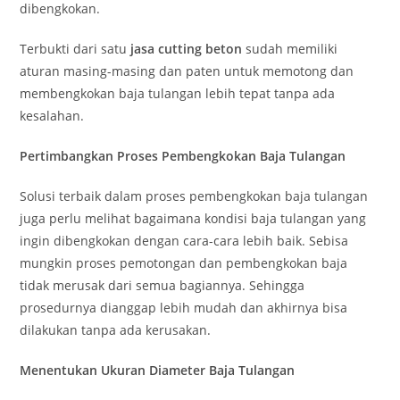
dibengkokan.
Terbukti dari satu
jasa cutting beton
sudah memiliki
aturan masing-masing dan paten untuk memotong dan
membengkokan baja tulangan lebih tepat tanpa ada
kesalahan.
Pertimbangkan Proses Pembengkokan Baja Tulangan
Solusi terbaik dalam proses pembengkokan baja tulangan
juga perlu melihat bagaimana kondisi baja tulangan yang
ingin dibengkokan dengan cara-cara lebih baik. Sebisa
mungkin proses pemotongan dan pembengkokan baja
tidak merusak dari semua bagiannya. Sehingga
prosedurnya dianggap lebih mudah dan akhirnya bisa
dilakukan tanpa ada kerusakan.
Menentukan Ukuran Diameter Baja Tulangan