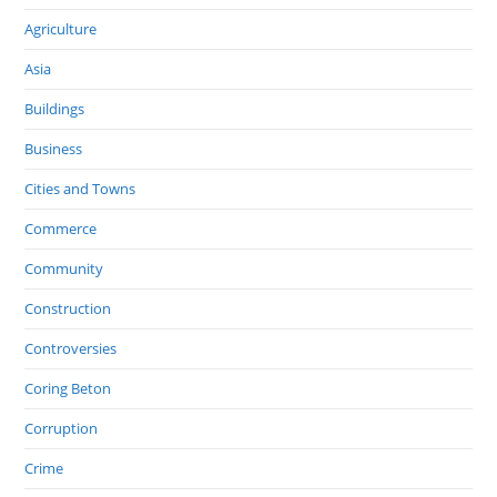
Agriculture
Asia
Buildings
Business
Cities and Towns
Commerce
Community
Construction
Controversies
Coring Beton
Corruption
Crime