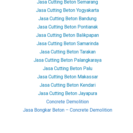
Jasa Cutting Beton Semarang
Jasa Cutting Beton Yogyakarta
Jasa Cutting Beton Bandung
Jasa Cutting Beton Pontianak
Jasa Cutting Beton Balikpapan
Jasa Cutting Beton Samarinda
Jasa Cutting Beton Tarakan
Jasa Cutting Beton Palangkaraya
Jasa Cutting Beton Palu
Jasa Cutting Beton Makassar
Jasa Cutting Beton Kendari
Jasa Cutting Beton Jayapura
Concrete Demolition
Jasa Bongkar Beton – Concrete Demolition